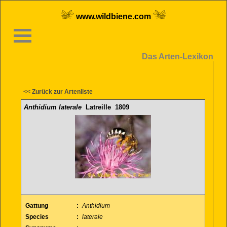
www.wildbiene.com
Das Arten-Lexikon
<< Zurück zur Artenliste
Anthidium laterale
Latreille 1809
Gattung
:
Anthidium
Species
:
laterale