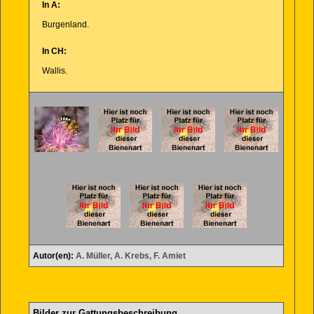
In A:
Burgenland.
In CH:
Wallis.
Autor(en):
A. Müller, A. Krebs, F. Amiet
Bilder zur Gattungsbeschreibung