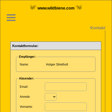
www.wildbiene.com
Kontakt
Kontaktformular:
Empfänger:
Name:
Holger Strietholt
Absender:
Leer lassen:
Email:
Anrede:
Vorname: