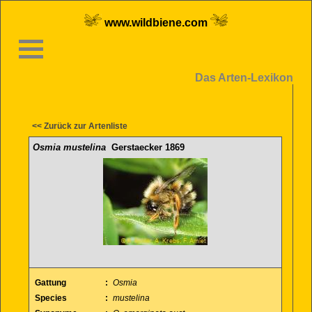
www.wildbiene.com
Das Arten-Lexikon
<< Zurück zur Artenliste
Osmia mustelina
Gerstaecker 1869
Gattung
:
Osmia
Species
:
mustelina