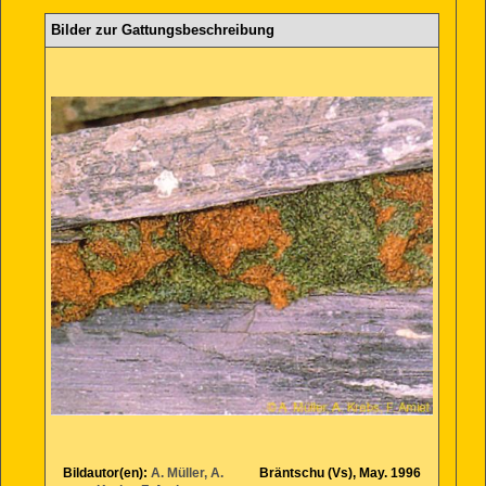
Bilder zur Gattungsbeschreibung
Bildautor(en):
A. Müller, A.
Bräntschu (Vs), May. 1996