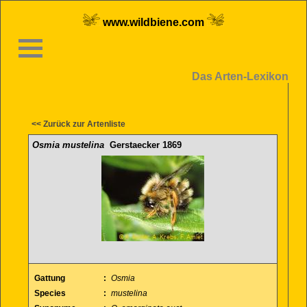
www.wildbiene.com
Das Arten-Lexikon
<< Zurück zur Artenliste
Osmia mustelina
Gerstaecker 1869
Gattung
:
Osmia
Species
:
mustelina