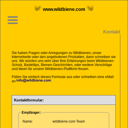
www.wildbiene.com
Kontakt
Sie haben Fragen oder Anregungen zu Wildbienen, unser
Internetseite oder den angebotenen Produkten, dann schreiben sie
uns. Wir würden uns sehr über Ihre Erfahrungen beim Wildbienen-
Schutz, Basteltips, Bienen-Geschichten, oder weitere Vorschläge
und Ideen für unsere Wildbienen-Plattform freuen.
Füllen Sie einfach dieses Formular aus oder schreiben eine eMail
an
.
Kontaktformular:
Empfänger:
Name:
wildbiene.com-Team