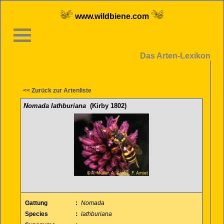
www.wildbiene.com
Das Arten-Lexikon
<< Zurück zur Artenliste
Nomada lathburiana
(Kirby 1802)
Gattung
:
Nomada
Species
:
lathburiana