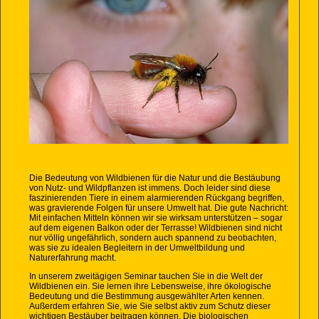
Die Bedeutung von Wildbienen für die Natur und die Bestäubung
von Nutz- und Wildpflanzen ist immens. Doch leider sind diese
faszinierenden Tiere in einem alarmierenden Rückgang begriffen,
was gravierende Folgen für unsere Umwelt hat. Die gute Nachricht:
Mit einfachen Mitteln können wir sie wirksam unterstützen – sogar
auf dem eigenen Balkon oder der Terrasse! Wildbienen sind nicht
nur völlig ungefährlich, sondern auch spannend zu beobachten,
was sie zu idealen Begleitern in der Umweltbildung und
Naturerfahrung macht.
In unserem zweitägigen Seminar tauchen Sie in die Welt der
Wildbienen ein. Sie lernen ihre Lebensweise, ihre ökologische
Bedeutung und die Bestimmung ausgewählter Arten kennen.
Außerdem erfahren Sie, wie Sie selbst aktiv zum Schutz dieser
wichtigen Bestäuber beitragen können. Die biologischen