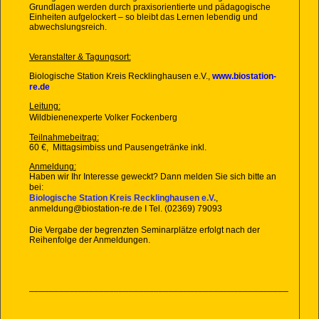
Grundlagen werden durch praxisorientierte und pädagogische
Einheiten aufgelockert – so bleibt das Lernen lebendig und
abwechslungsreich.
Veranstalter & Tagungsort:
Biologische Station Kreis Recklinghausen e.V.,
www.biostation-
re.de
Leitung:
Wildbienenexperte Volker Fockenberg
Teilnahmebeitrag:
60 €, Mittagsimbiss und Pausengetränke inkl.
Anmeldung:
Haben wir Ihr Interesse
geweckt? Dann melden Sie sich bitte
an
bei:
Biologische Station Kreis Recklinghausen e.V.
,
anmeldung@biostation-re.de I Tel. (02369) 79093
Die Vergabe der begrenzten Seminarplätze erfolgt nach der
Reihenfolge der Anmeldungen.
_
_________________________________________________________