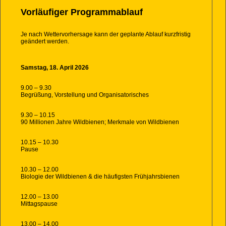
Vorläufiger Programmablauf
Je nach Wettervorhersage kann der geplante Ablauf kurzfristig
geändert werden.
Samstag, 18. April 2026
9.00 – 9.30
Begrüßung, Vorstellung und Organisatorisches
9.30 – 10.15
90 Millionen Jahre Wildbienen; Merkmale von Wildbienen
10.15 – 10.30
Pause
10.30 – 12.00
Biologie der Wildbienen & die häufigsten Frühjahrsbienen
12.00 – 13.00
Mittagspause
13.00 – 14.00