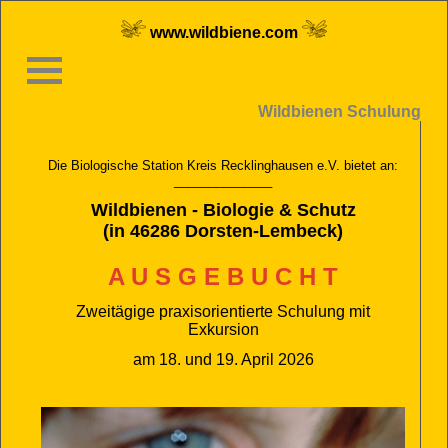
www.wildbiene.com
Wildbienen Schulung
Die Biologische Station Kreis Recklinghausen e.V. bietet an:
______________
Wildbienen - Biologie & Schutz
(in 46286 Dorsten-Lembeck)
A U S G E B U C H T
Zweitägige praxisorientierte Schulung mit
Exkursion
am 18. und 19. April 2026