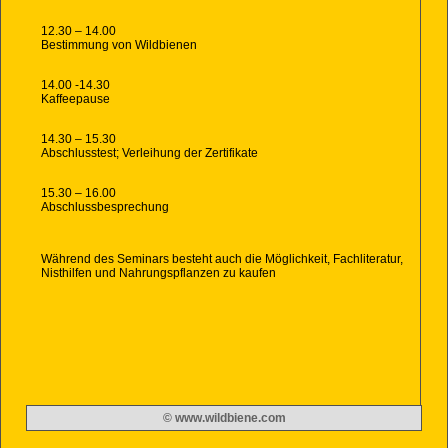
12.30 – 14.00
Bestimmung von Wildbienen
14.00 -14.30
Kaffeepause
14.30 – 15.30
Abschlusstest; Verleihung der Zertifikate
15.30 – 16.00
Abschlussbesprechung
Während des Seminars besteht auch die Möglichkeit, Fachliteratur,
Nisthilfen und Nahrungspflanzen zu kaufen
© www.wildbiene.com