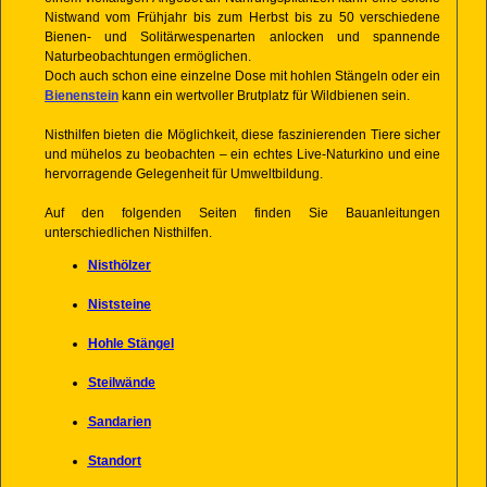
Nistwand vom Frühjahr bis zum Herbst bis zu 50 verschiedene
Bienen- und Solitärwespenarten anlocken und spannende
Naturbeobachtungen ermöglichen.
Doch auch schon eine einzelne Dose mit hohlen Stängeln oder ein
Bienenstein
kann ein wertvoller Brutplatz für Wildbienen sein.
Nisthilfen bieten die Möglichkeit, diese faszinierenden Tiere sicher
und mühelos zu beobachten – ein echtes Live-Naturkino und eine
hervorragende Gelegenheit für Umweltbildung.
Auf den folgenden Seiten finden Sie Bauanleitungen
unterschiedlichen Nisthilfen.
Nisthölzer
Niststeine
Hohle Stängel
Steilwände
Sandarien
Standort