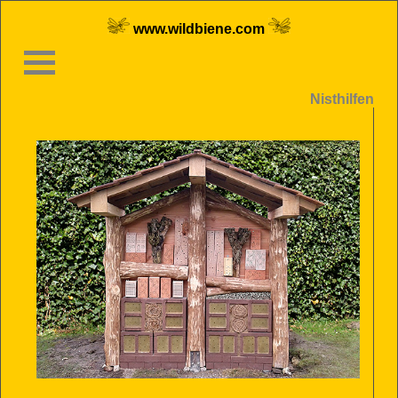
www.wildbiene.com
Nisthilfen